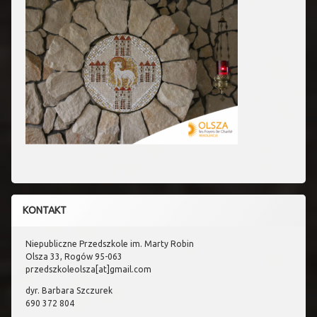
KONTAKT
Niepubliczne Przedszkole im. Marty Robin
Olsza 33, Rogów 95-063
przedszkoleolsza[at]gmail.com
dyr. Barbara Szczurek
690 372 804