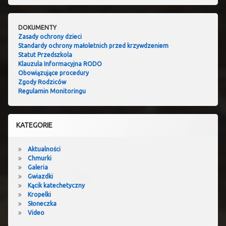
DOKUMENTY
Zasady ochrony dzieci
Standardy ochrony małoletnich przed krzywdzeniem
Statut Przedszkola
Klauzula Informacyjna RODO
Obowiązujące procedury
Zgody Rodziców
Regulamin Monitoringu
KATEGORIE
Aktualności
Chmurki
Galeria
Gwiazdki
Kącik katechetyczny
Kropelki
Słoneczka
Video