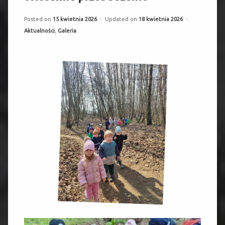
Posted on
15 kwietnia 2026
Updated on
18 kwietnia 2026
Categories:
Aktualności
,
Galeria