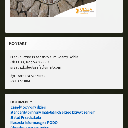
KONTAKT
Niepubliczne Przedszkole im. Marty Robin
Olsza 33, Rogów 95-063
przedszkoleolsza[at]gmail.com
dyr. Barbara Szczurek
690 372 804
DOKUMENTY
Zasady ochrony dzieci
Standardy ochrony małoletnich przed krzywdzeniem
Statut Przedszkola
Klauzula Informacyjna RODO
Obowiązujące procedury