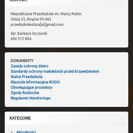
Niepubliczne Przedszkole im. Marty Robin
Olsza 33, Rogów 95-063
przedszkoleolsza[at]gmail.com
dyr. Barbara Szczurek
690 372 804
DOKUMENTY
Zasady ochrony dzieci
Standardy ochrony małoletnich przed krzywdzeniem
Statut Przedszkola
Klauzula Informacyjna RODO
Obowiązujące procedury
Zgody Rodziców
Regulamin Monitoringu
KATEGORIE
Aktualności