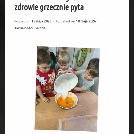
zdrowie grzecznie pyta
Posted on
15 maja 2026
Updated on
18 maja 2026
Categories:
Aktualności
,
Galeria