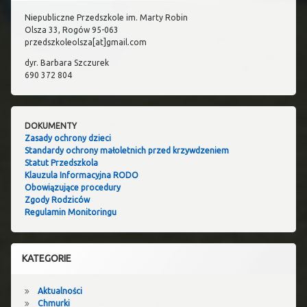
Niepubliczne Przedszkole im. Marty Robin
Olsza 33, Rogów 95-063
przedszkoleolsza[at]gmail.com
dyr. Barbara Szczurek
690 372 804
DOKUMENTY
Zasady ochrony dzieci
Standardy ochrony małoletnich przed krzywdzeniem
Statut Przedszkola
Klauzula Informacyjna RODO
Obowiązujące procedury
Zgody Rodziców
Regulamin Monitoringu
KATEGORIE
Aktualności
Chmurki