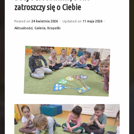
zatroszczy się o Ciebie
Posted on
24 kwietnia 2026
Updated on
11 maja 2026
Categories:
Aktualności
,
Galeria
,
Kropelki